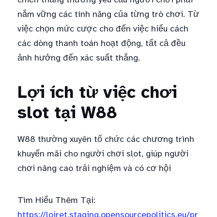
nắm vững các tính năng của từng trò chơi. Từ
việc chọn mức cược cho đến việc hiểu cách
các dòng thanh toán hoạt động, tất cả đều
ảnh hưởng đến xác suất thắng.
Lợi ích từ việc chơi
slot tại W88
W88 thường xuyên tổ chức các chương trình
khuyến mãi cho người chơi slot, giúp người
chơi nâng cao trải nghiệm và có cơ hội
Tìm Hiểu Thêm Tại:
https://loiret.staging.opensourcepolitics.eu/pr