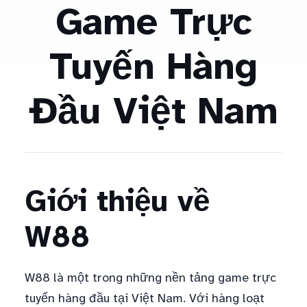
Game Trực
Tuyến Hàng
Đầu Việt Nam
Giới thiệu về
W88
W88 là một trong những nền tảng game trực
tuyến hàng đầu tại Việt Nam. Với hàng loạt