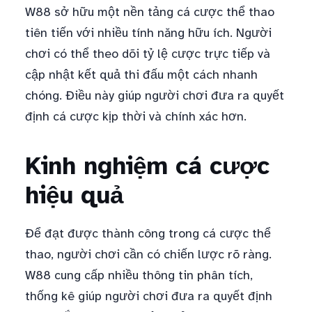
W88 sở hữu một nền tảng cá cược thể thao
tiên tiến với nhiều tính năng hữu ích. Người
chơi có thể theo dõi tỷ lệ cược trực tiếp và
cập nhật kết quả thi đấu một cách nhanh
chóng. Điều này giúp người chơi đưa ra quyết
định cá cược kịp thời và chính xác hơn.
Kinh nghiệm cá cược
hiệu quả
Để đạt được thành công trong cá cược thể
thao, người chơi cần có chiến lược rõ ràng.
W88 cung cấp nhiều thông tin phân tích,
thống kê giúp người chơi đưa ra quyết định