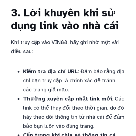
3. Lời khuyên khi sử
dụng link vào nhà cái
Khi truy cập vào VIN88, hãy ghi nhớ một vài
điều sau:
Kiểm tra địa chỉ URL
: Đảm bảo rằng địa
chỉ bạn truy cập là chính xác để tránh
các trang giả mạo.
Thường xuyên cập nhật link mới
: Các
link có thể thay đổi theo thời gian, do đó
hãy theo dõi thông tin từ nhà cái để đảm
bảo bạn luôn vào đúng trang.
Cẩn trọng khi chia sẻ thông tin cá