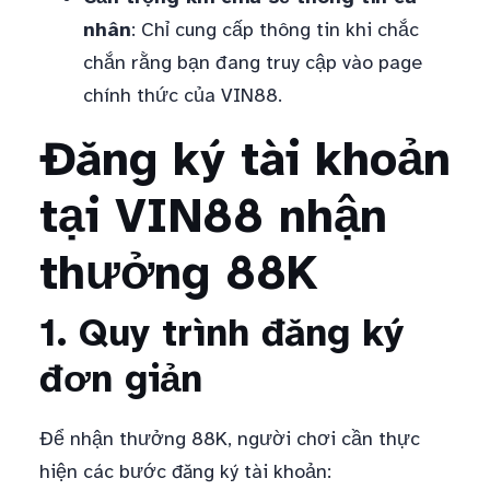
nhân
: Chỉ cung cấp thông tin khi chắc
chắn rằng bạn đang truy cập vào page
chính thức của VIN88.
Đăng ký tài khoản
tại VIN88 nhận
thưởng 88K
1. Quy trình đăng ký
đơn giản
Để nhận thưởng 88K, người chơi cần thực
hiện các bước đăng ký tài khoản: