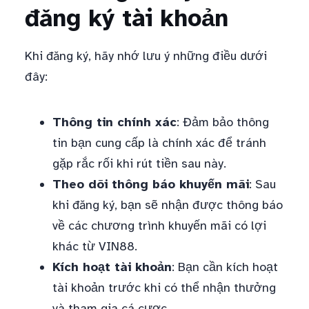
đăng ký tài khoản
Khi đăng ký, hãy nhớ lưu ý những điều dưới
đây:
Thông tin chính xác
: Đảm bảo thông
tin bạn cung cấp là chính xác để tránh
gặp rắc rối khi rút tiền sau này.
Theo dõi thông báo khuyến mãi
: Sau
khi đăng ký, bạn sẽ nhận được thông báo
về các chương trình khuyến mãi có lợi
khác từ VIN88.
Kích hoạt tài khoản
: Bạn cần kích hoạt
tài khoản trước khi có thể nhận thưởng
và tham gia cá cược.