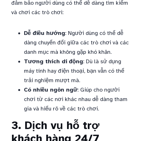
đảm bảo người dùng có thể dễ dàng tìm kiếm
và chơi các trò chơi:
Dễ điều hướng
: Người dùng có thể dễ
dàng chuyển đổi giữa các trò chơi và các
danh mục mà không gặp khó khăn.
Tương thích di động
: Dù là sử dụng
máy tính hay điện thoại, bạn vẫn có thể
trải nghiệm mượt mà.
Có nhiều ngôn ngữ
: Giúp cho người
chơi từ các nơi khác nhau dễ dàng tham
gia và hiểu rõ về các trò chơi.
3. Dịch vụ hỗ trợ
khách hàng 24/7