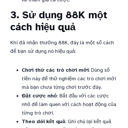
3. Sử dụng 88K một
cách hiệu quả
Khi đã nhận thưởng 88K, đây là một số cách
để bạn sử dụng nó hiệu quả:
Chơi thử các trò chơi mới
: Dùng số
tiền này để thử nghiệm các trò chơi mới
mà bạn chưa từng chơi trước đây.
Đặt cược nhỏ
: Bắt đầu với các cược
nhỏ để làm quen với cách hoạt động của
từng trò chơi.
Theo dõi kết quả
: Ghi chú lại kết quả