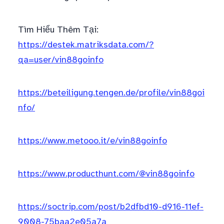
Tìm Hiểu Thêm Tại:
https://destek.matriksdata.com/?
qa=user/vin88goinfo
https://beteiligung.tengen.de/profile/vin88goi
nfo/
https://www.metooo.it/e/vin88goinfo
https://www.producthunt.com/@vin88goinfo
https://soctrip.com/post/b2dfbd10-d916-11ef-
9008-75baa2e05a7a