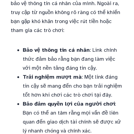
bảo vệ thông tin cá nhân của mình. Ngoài ra,
truy cập từ nguồn không rõ ràng có thể khiến
bạn gặp khó khăn trong việc rút tiền hoặc
tham gia các trò chơi:
Bảo vệ thông tin cá nhân
: Link chính
thức đảm bảo rằng bạn đang làm việc
với một nền tảng đáng tin cậy.
Trải nghiệm mượt mà
: Một link đáng
tin cậy sẽ mang đến cho bạn trải nghiệm
tốt hơn khi chơi các trò chơi tại đây.
Bảo đảm quyền lợi của người chơi
:
Bạn có thể an tâm rằng mọi vấn đề liên
quan đến giao dịch tài chính sẽ được xử
lý nhanh chóng và chính xác.