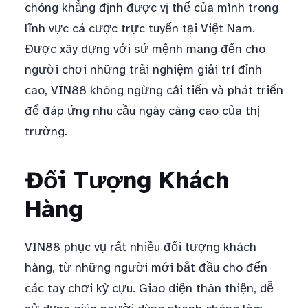
chóng khẳng định được vị thế của mình trong
lĩnh vực cá cược trực tuyến tại Việt Nam.
Được xây dựng với sứ mệnh mang đến cho
người chơi những trải nghiệm giải trí đỉnh
cao, VIN88 không ngừng cải tiến và phát triển
để đáp ứng nhu cầu ngày càng cao của thị
trường.
Đối Tượng Khách
Hàng
VIN88 phục vụ rất nhiều đối tượng khách
hàng, từ những người mới bắt đầu cho đến
các tay chơi kỳ cựu. Giao diện thân thiện, dễ