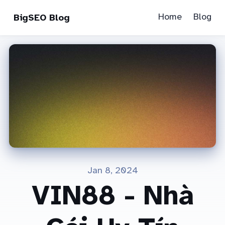
Home
Blog
BigSEO Blog
Jan 8, 2024
VIN88 - Nhà