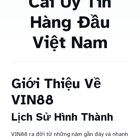
Cái Uy Tín
Hàng Đầu
Việt Nam
Giới Thiệu Về
VIN88
Lịch Sử Hình Thành
VIN88 ra đời từ những năm gần đây và nhanh