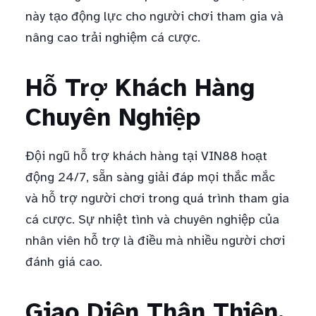
này tạo động lực cho người chơi tham gia và
nâng cao trải nghiệm cá cược.
Hỗ Trợ Khách Hàng
Chuyên Nghiệp
Đội ngũ hỗ trợ khách hàng tại VIN88 hoạt
động 24/7, sẵn sàng giải đáp mọi thắc mắc
và hỗ trợ người chơi trong quá trình tham gia
cá cược. Sự nhiệt tình và chuyên nghiệp của
nhân viên hỗ trợ là điều mà nhiều người chơi
đánh giá cao.
Giao Diện Thân Thiện,