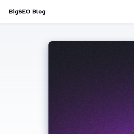
BigSEO Blog