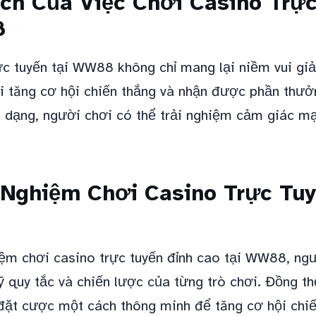
 Ích Của Việc Chơi Casino Trự
8
ực tuyến tại WW88 không chỉ mang lại niềm vui giả
i tăng cơ hội chiến thắng và nhận được phần thưởng
a dạng, người chơi có thể trải nghiệm cảm giác m
h Nghiệm Chơi Casino Trực Tu
iệm chơi casino trực tuyến đỉnh cao tại WW88, ng
ỹ quy tắc và chiến lược của từng trò chơi. Đồng th
 đặt cược một cách thông minh để tăng cơ hội chiế