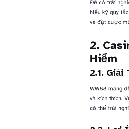
Để có trải ngh
hiểu kỹ quy tắc
và đặt cược mộ
2. Casi
Hiểm
2.1. Giả
WW88 mang đến
và kích thích. 
có thể trải ng