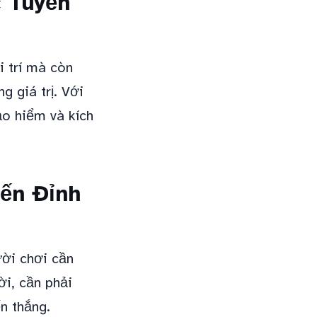
c Tuyến
i trí mà còn
 giá trị. Với
ạo hiểm và kích
yến Đỉnh
ười chơi cần
ời, cần phải
n thắng.