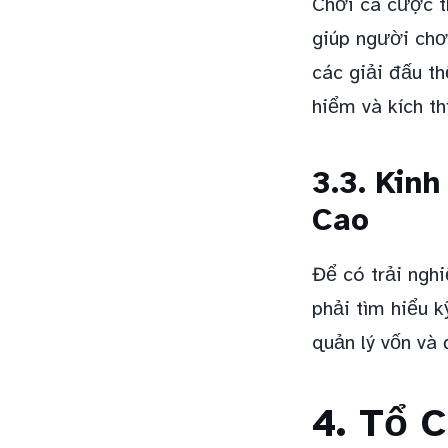
Chơi cá cược t
giúp người chơ
các giải đấu t
hiểm và kích th
3.3. Kin
Cao
Để có trải ngh
phải tìm hiểu k
quản lý vốn và
4. Tổ 