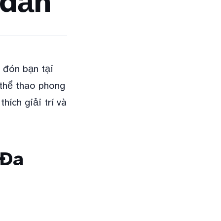
 dẫn
 đón bạn tại
 thể thao phong
ích giải trí và
 Đa