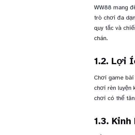
WW88 mang đến
trò chơi đa dạ
quy tắc và chi
chán.
1.2. Lợi
Chơi game bài 
chơi rèn luyện 
chơi có thể tăn
1.3. Kin