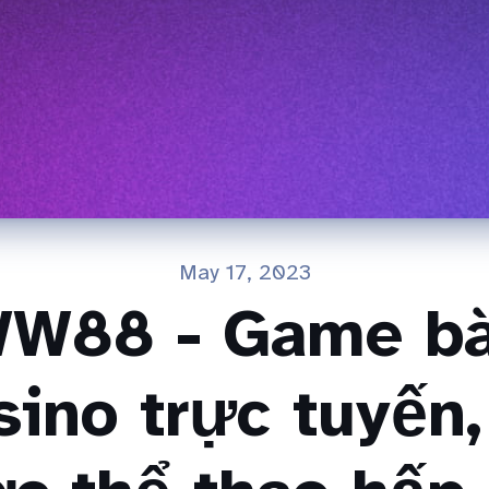
May 17, 2023
W88 - Game bà
sino trực tuyến,