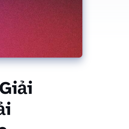
Giải
ải