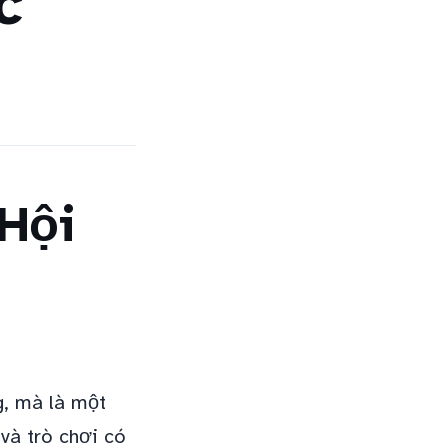
c
 Hội
g, mà là một
và trò chơi có