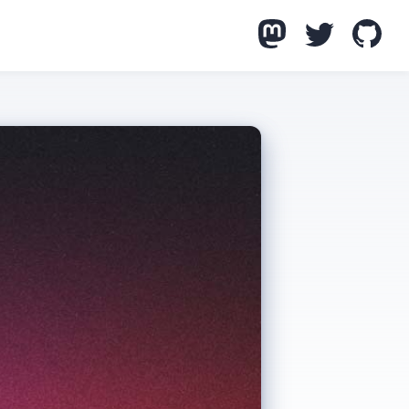
Follow on Mastod
Follow on Tw
Go to 