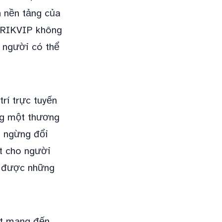
n nền tảng của
 RIKVIP không
i người có thể
rí trực tuyến
ng một thương
g ngừng đổi
t cho người
t được những
ết mang đến