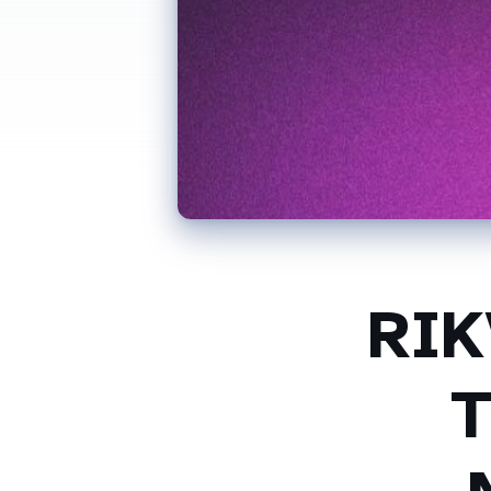
RIK
T