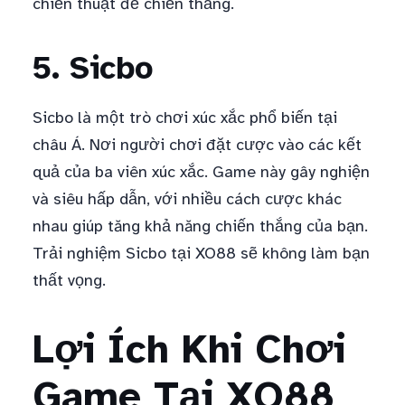
chiến thuật để chiến thắng.
5. Sicbo
Sicbo là một trò chơi xúc xắc phổ biến tại
châu Á. Nơi người chơi đặt cược vào các kết
quả của ba viên xúc xắc. Game này gây nghiện
và siêu hấp dẫn, với nhiều cách cược khác
nhau giúp tăng khả năng chiến thắng của bạn.
Trải nghiệm Sicbo tại XO88 sẽ không làm bạn
thất vọng.
Lợi Ích Khi Chơi
Game Tại XO88