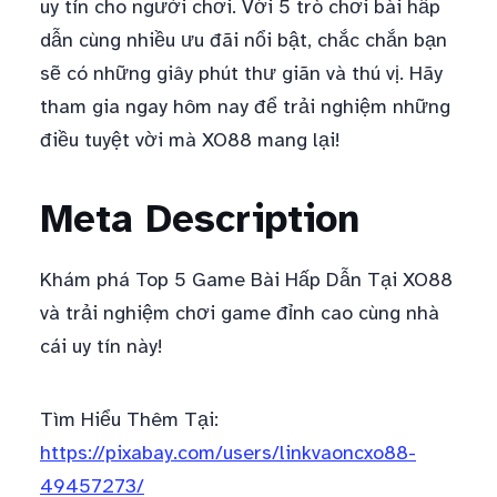
uy tín cho người chơi. Với 5 trò chơi bài hấp
dẫn cùng nhiều ưu đãi nổi bật, chắc chắn bạn
sẽ có những giây phút thư giãn và thú vị. Hãy
tham gia ngay hôm nay để trải nghiệm những
điều tuyệt vời mà XO88 mang lại!
Meta Description
Khám phá Top 5 Game Bài Hấp Dẫn Tại XO88
và trải nghiệm chơi game đỉnh cao cùng nhà
cái uy tín này!
Tìm Hiểu Thêm Tại:
https://pixabay.com/users/linkvaoncxo88-
49457273/