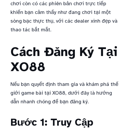
chơi còn có các phiên bản chơi trực tiếp
khiến bạn cảm thấy như đang chơi tại một
sòng bạc thực thụ, với các dealer xinh đẹp và
thao tác bắt mắt.
Cách Đăng Ký Tại
XO88
Nếu bạn quyết định tham gia và khám phá thế
giới game bài tại XO88, dưới đây là hướng
dẫn nhanh chóng để bạn đăng ký.
Bước 1: Truy Cập