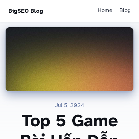
Home
Blog
BigSEO Blog
Jul 5, 2024
Top 5 Game