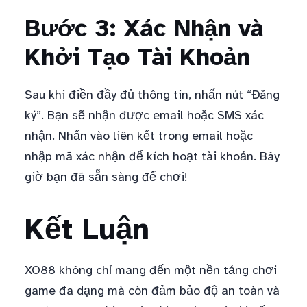
Bước 3: Xác Nhận và
Khởi Tạo Tài Khoản
Sau khi điền đầy đủ thông tin, nhấn nút “Đăng
ký”. Bạn sẽ nhận được email hoặc SMS xác
nhận. Nhấn vào liên kết trong email hoặc
nhập mã xác nhận để kích hoạt tài khoản. Bây
giờ bạn đã sẵn sàng để chơi!
Kết Luận
XO88 không chỉ mang đến một nền tảng chơi
game đa dạng mà còn đảm bảo độ an toàn và