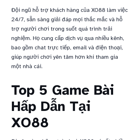
Đội ngũ hỗ trợ khách hàng của XO88 làm việc
24/7, sẵn sàng giải đáp mọi thắc mắc và hỗ
trợ người chơi trong suốt quá trình trải
nghiệm. Họ cung cấp dịch vụ qua nhiều kênh,
bao gồm chat trực tiếp, email và điện thoại,
giúp người chơi yên tâm hơn khi tham gia
một nhà cái.
Top 5 Game Bài
Hấp Dẫn Tại
XO88