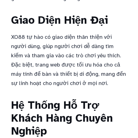
Giao Diện Hiện Đại
XO88 tự hào có giao diện thân thiện với
người dùng, giúp người chơi dễ dàng tìm
kiếm và tham gia vào các trò chơi yêu thích.
Đặc biệt, trang web được tối ưu hóa cho cả
máy tính để bàn và thiết bị di động, mang đến
sự linh hoạt cho người chơi ở mọi nơi.
Hệ Thống Hỗ Trợ
Khách Hàng Chuyên
Nghiệp