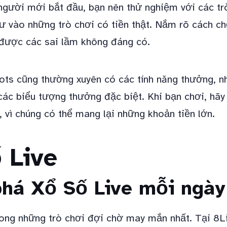
người mới bắt đầu, bạn nên thử nghiệm với các tr
tư vào những trò chơi có tiền thật. Nắm rõ cách c
 được các sai lầm không đáng có.
lots cũng thường xuyên có các tính năng thưởng, 
các biểu tượng thưởng đặc biệt. Khi bạn chơi, hãy
 vì chúng có thể mang lại những khoản tiền lớn.
 Live
há Xổ Số Live mỗi ngày
rong những trò chơi đợi chờ may mắn nhất. Tại 8L