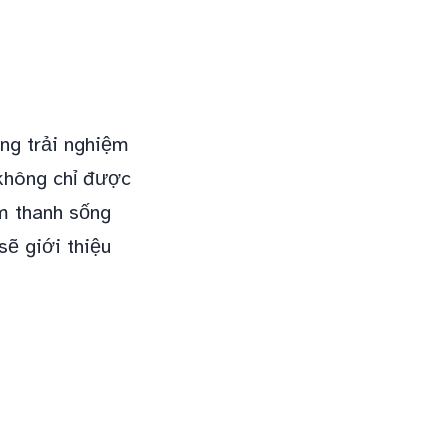
ng trải nghiệm
 không chỉ được
m thanh sống
sẽ giới thiệu