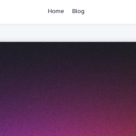
Home
Blog