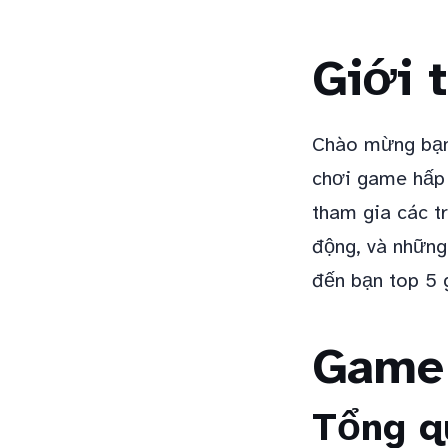
Giới 
Chào mừng bạn 
chơi game hấp 
tham gia các t
động, và những 
đến bạn top 5 
Game 
Tổng q