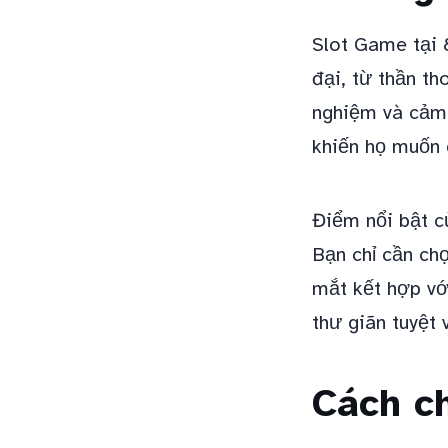
Slot Game tại 
đại, từ thần th
nghiệm và cảm 
khiến họ muốn 
Điểm nổi bật củ
Bạn chỉ cần ch
mắt kết hợp vớ
thư giãn tuyệt 
Cách c