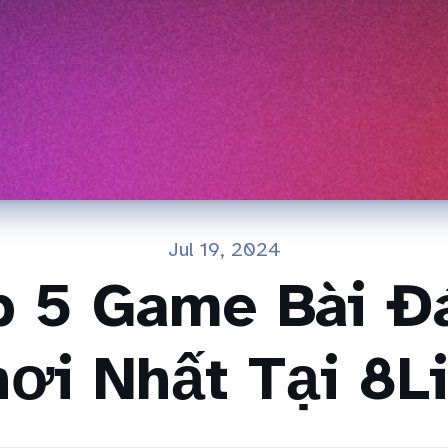
Jul 19, 2024
p 5 Game Bài Đ
ơi Nhất Tại 8L