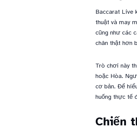
Baccarat Live 
thuật và may m
cũng như các c
chân thật hơn 
Trò chơi này t
hoặc Hòa. Ngườ
cơ bản. Để hiểu
huống thực tế đ
Chiến t