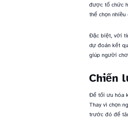
được tổ chức h
thể chọn nhiều 
Đặc biệt, với t
dự đoán kết qu
giúp người chơ
Chiến 
Để tối ưu hóa 
Thay vì chọn n
trước đó để tă