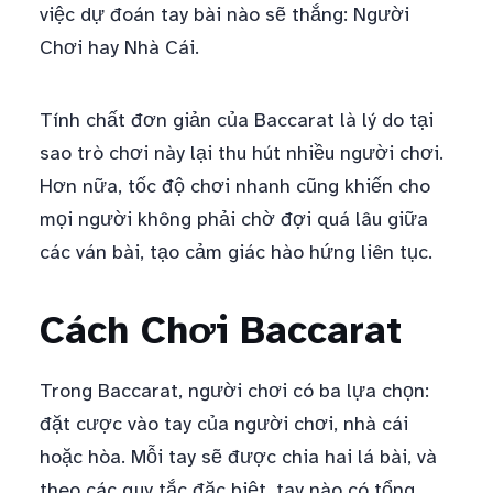
việc dự đoán tay bài nào sẽ thắng: Người
Chơi hay Nhà Cái.
Tính chất đơn giản của Baccarat là lý do tại
sao trò chơi này lại thu hút nhiều người chơi.
Hơn nữa, tốc độ chơi nhanh cũng khiến cho
mọi người không phải chờ đợi quá lâu giữa
các ván bài, tạo cảm giác hào hứng liên tục.
Cách Chơi Baccarat
Trong Baccarat, người chơi có ba lựa chọn:
đặt cược vào tay của người chơi, nhà cái
hoặc hòa. Mỗi tay sẽ được chia hai lá bài, và
theo các quy tắc đặc biệt, tay nào có tổng