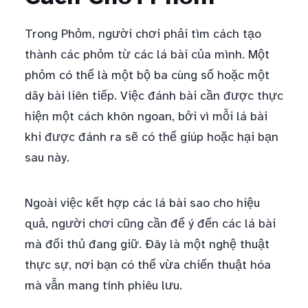
Trong Phỏm, người chơi phải tìm cách tạo
thành các phỏm từ các lá bài của mình. Một
phỏm có thể là một bộ ba cùng số hoặc một
dãy bài liên tiếp. Việc đánh bài cần được thực
hiện một cách khôn ngoan, bởi vì mỗi lá bài
khi được đánh ra sẽ có thể giúp hoặc hại bạn
sau này.
Ngoài việc kết hợp các lá bài sao cho hiệu
quả, người chơi cũng cần để ý đến các lá bài
mà đối thủ đang giữ. Đây là một nghệ thuật
thực sự, nơi bạn có thể vừa chiến thuật hóa
mà vẫn mang tính phiêu lưu.