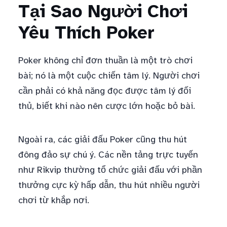
Tại Sao Người Chơi
Yêu Thích Poker
Poker không chỉ đơn thuần là một trò chơi
bài; nó là một cuộc chiến tâm lý. Người chơi
cần phải có khả năng đọc được tâm lý đối
thủ, biết khi nào nên cược lớn hoặc bỏ bài.
Ngoài ra, các giải đấu Poker cũng thu hút
đông đảo sự chú ý. Các nền tảng trực tuyến
như Rikvip thường tổ chức giải đấu với phần
thưởng cực kỳ hấp dẫn, thu hút nhiều người
chơi từ khắp nơi.