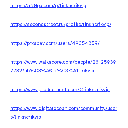
https://500px.com/p/linkncrikvip
https://secondstreet.ru/profile/linkncrikvip/
https://pixabay.com/users/49654859/
https://www.walkscore.com/people/26125939
7732/nh%C3%A0-c%C3%A1i-rikvip
https://www.producthunt.com/@linkncrikvip
https://www.digitalocean.com/community/user
s/linkncrikvip