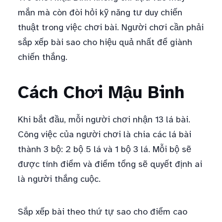
mắn mà còn đòi hỏi kỹ năng tư duy chiến
thuật trong việc chơi bài. Người chơi cần phải
sắp xếp bài sao cho hiệu quả nhất để giành
chiến thắng.
Cách Chơi Mậu Binh
Khi bắt đầu, mỗi người chơi nhận 13 lá bài.
Công việc của người chơi là chia các lá bài
thành 3 bộ: 2 bộ 5 lá và 1 bộ 3 lá. Mỗi bộ sẽ
được tính điểm và điểm tổng sẽ quyết định ai
là người thắng cuộc.
Sắp xếp bài theo thứ tự sao cho điểm cao