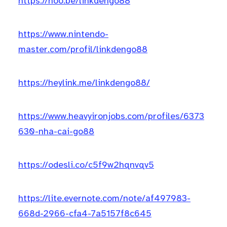
https://hoo.be/linkdengo88
https://www.nintendo-
master.com/profil/linkdengo88
https://heylink.me/linkdengo88/
https://www.heavyironjobs.com/profiles/6373
630-nha-cai-go88
https://odesli.co/c5f9w2hqnvqv5
https://lite.evernote.com/note/af497983-
668d-2966-cfa4-7a5157f8c645