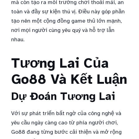
mà còn tạo ra môi trường chơi thoải mái, an
toàn và đầy sự kiện thú vị. Điều này góp phần
tạo nên một cộng đồng game thủ lớn mạnh,
nơi mọi người cùng yêu quý và hỗ trợ lẫn
nhau.
Tương Lai Của
Go88 Và Kết Luận
Dự Đoán Tương Lai
Với sự phát triển bất ngờ của công nghệ và
yêu cầu ngày càng cao từ phía người chơi,
Go88 đang từng bước cải thiện và mở rộng