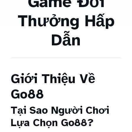
Game Đổi
Thưởng Hấp
Dẫn
Giới Thiệu Về
Go88
Tại Sao Người Chơi
Lựa Chọn Go88?