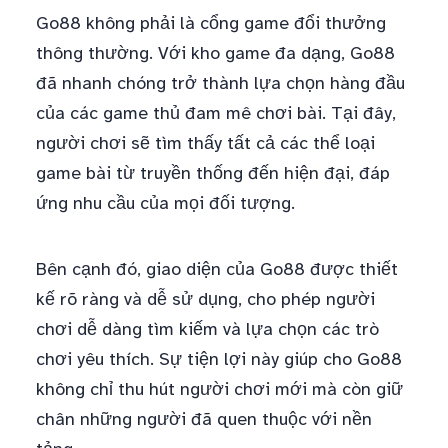
Go88 không phải là cổng game đổi thưởng
thông thường. Với kho game đa dạng, Go88
đã nhanh chóng trở thành lựa chọn hàng đầu
của các game thủ đam mê chơi bài. Tại đây,
người chơi sẽ tìm thấy tất cả các thể loại
game bài từ truyền thống đến hiện đại, đáp
ứng nhu cầu của mọi đối tượng.
Bên cạnh đó, giao diện của Go88 được thiết
kế rõ ràng và dễ sử dụng, cho phép người
chơi dễ dàng tìm kiếm và lựa chọn các trò
chơi yêu thích. Sự tiện lợi này giúp cho Go88
không chỉ thu hút người chơi mới mà còn giữ
chân những người đã quen thuộc với nền