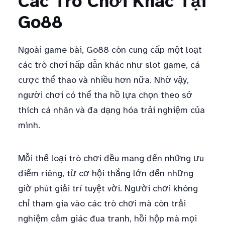
Các Trò Chơi Khác Tại
Go88
Ngoài game bài, Go88 còn cung cấp một loạt
các trò chơi hấp dẫn khác như slot game, cá
cược thể thao và nhiều hơn nữa. Nhờ vậy,
người chơi có thể tha hồ lựa chọn theo sở
thích cá nhân và đa dạng hóa trải nghiệm của
mình.
Mỗi thể loại trò chơi đều mang đến những ưu
điểm riêng, từ cơ hội thắng lớn đến những
giờ phút giải trí tuyệt vời. Người chơi không
chỉ tham gia vào các trò chơi mà còn trải
nghiệm cảm giác đua tranh, hồi hộp mà mọi