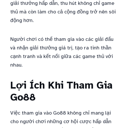
giải thưởng hấp dẫn, thu hút không chỉ game
thủ mà còn làm cho cả cộng đồng trở nên sôi
động hơn.
Người chơi có thể tham gia vào các giải đấu
và nhận giải thưởng giá trị, tạo ra tinh thần
cạnh tranh và kết nối giữa các game thủ với
nhau.
Lợi Ích Khi Tham Gia
Go88
Việc tham gia vào Go88 không chỉ mang lại
cho người chơi những cơ hội cược hấp dẫn