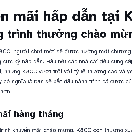
n mãi hấp dẫn tại 
 trình thưởng chào mừ
K8CC, người chơi mới sẽ được hưởng một chương t
cực kỳ hấp dẫn. Hầu hết các nhà cái đều cung c
i, nhưng K8CC vượt trội với tỷ lệ thưởng cao và 
ày có nghĩa là bạn sẽ bắt đầu hành trình cá cược c
 hơn.
ãi hàng tháng
trình khuyến mãi chào mừng, K8CC còn thường xu