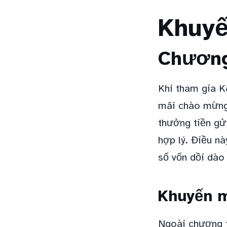
Khuyế
Chương
Khi tham gia 
mãi chào mừng 
thưởng tiền gử
hợp lý. Điều n
số vốn dồi dào
Khuyến m
Ngoài chương 