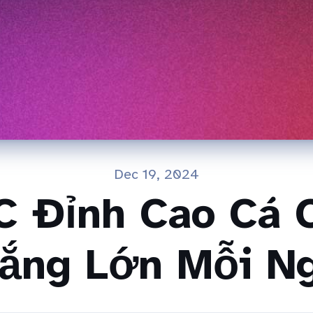
Dec 19, 2024
C Đỉnh Cao Cá 
ắng Lớn Mỗi N