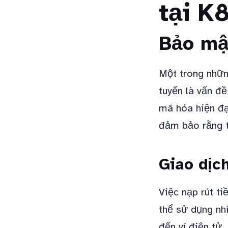
tại K
Bảo mậ
Một trong nhữn
tuyến là vấn đ
mã hóa hiện đạ
đảm bảo rằng th
Giao dịc
Việc nạp rút t
thể sử dụng nh
đến ví điện tử,