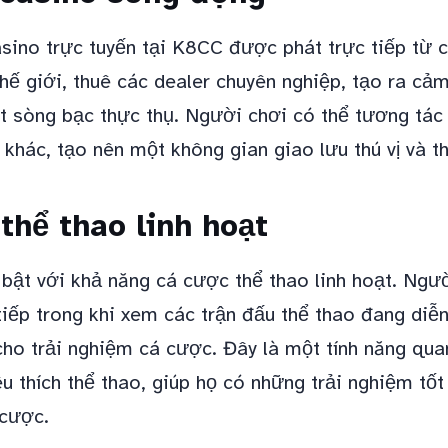
asino trực tuyến tại K8CC được phát trực tiếp từ 
thế giới, thuê các dealer chuyên nghiệp, tạo ra cả
 sòng bạc thực thụ. Người chơi có thể tương tác 
khác, tạo nên một không gian giao lưu thú vị và th
thể thao linh hoạt
bật với khả năng cá cược thể thao linh hoạt. Ngườ
iếp trong khi xem các trận đấu thể thao đang diễn
 cho trải nghiệm cá cược. Đây là một tính năng qua
 thích thể thao, giúp họ có những trải nghiệm tốt
 cược.