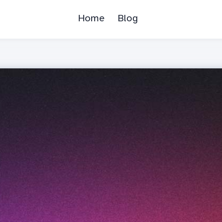
Home
Blog