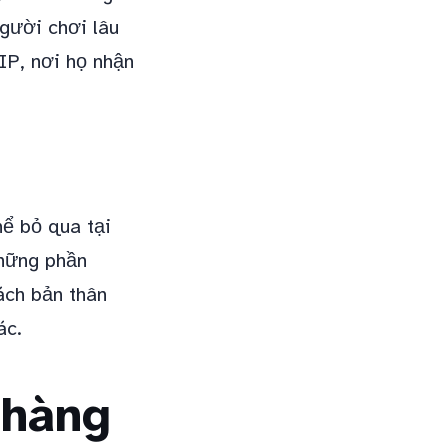
gười chơi lâu
IP, nơi họ nhận
hể bỏ qua tại
những phần
ách bản thân
ác.
 hàng