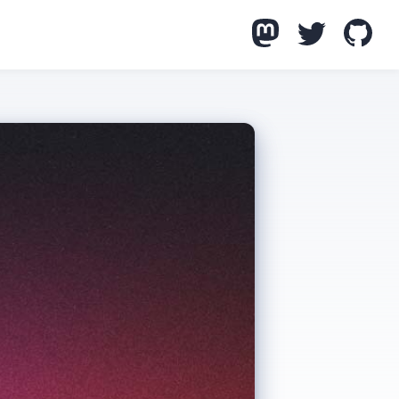
Follow on Mastod
Follow on Tw
Go to 