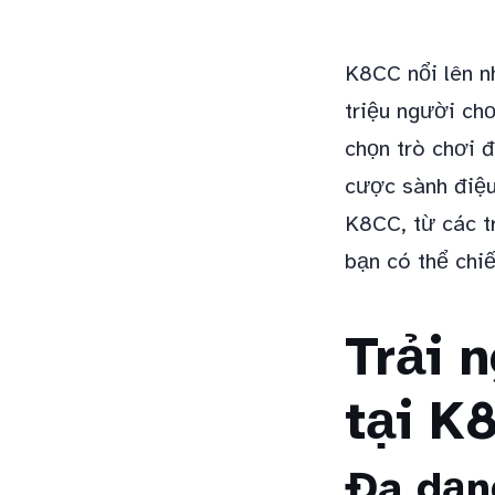
K8CC nổi lên n
triệu người chơ
chọn trò chơi 
cược sành điệu.
K8CC, từ các t
bạn có thể chi
Trải 
tại K
Đa dạn