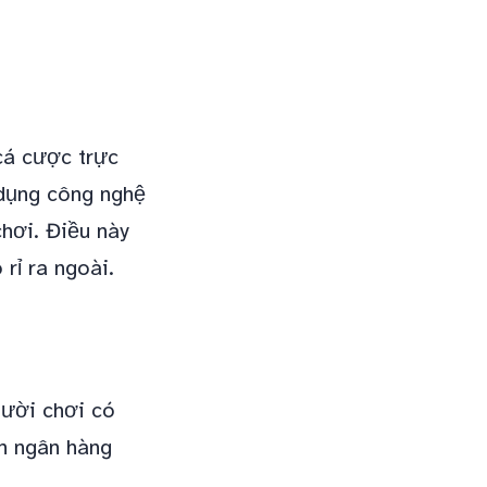
cá cược trực
 dụng công nghệ
hơi. Điều này
rỉ ra ngoài.
gười chơi có
ản ngân hàng