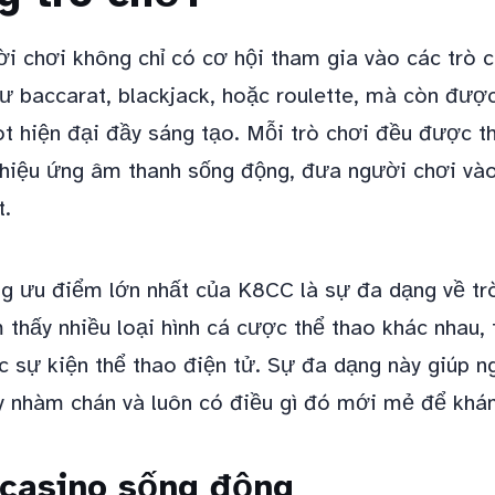
i chơi không chỉ có cơ hội tham gia vào các trò 
hư baccarat, blackjack, hoặc roulette, mà còn đượ
ot hiện đại đầy sáng tạo. Mỗi trò chơi đều được th
 hiệu ứng âm thanh sống động, đưa người chơi và
t.
g ưu điểm lớn nhất của K8CC là sự đa dạng về tr
 thấy nhiều loại hình cá cược thể thao khác nhau,
c sự kiện thể thao điện tử. Sự đa dạng này giúp n
 nhàm chán và luôn có điều gì đó mới mẻ để khá
 casino sống động