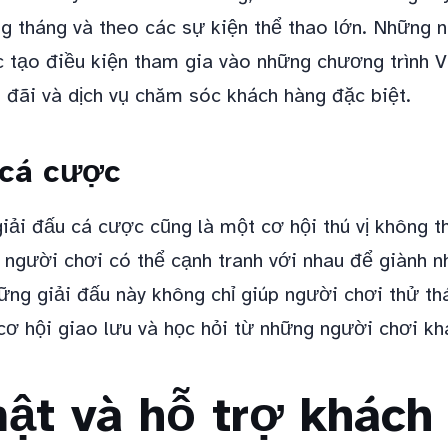
g tháng và theo các sự kiện thể thao lớn. Những n
tạo điều kiện tham gia vào những chương trình V
đãi và dịch vụ chăm sóc khách hàng đặc biệt.
 cá cược
iải đấu cá cược cũng là một cơ hội thú vị không t
 người chơi có thể cạnh tranh với nhau để giành 
ững giải đấu này không chỉ giúp người chơi thử th
cơ hội giao lưu và học hỏi từ những người chơi kh
ật và hỗ trợ khách