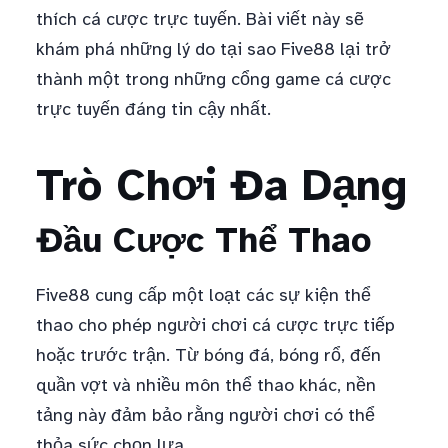
thích cá cược trực tuyến. Bài viết này sẽ
khám phá những lý do tại sao Five88 lại trở
thành một trong những cổng game cá cược
trực tuyến đáng tin cậy nhất.
Trò Chơi Đa Dạng
Đầu Cược Thể Thao
Five88 cung cấp một loạt các sự kiện thể
thao cho phép người chơi cá cược trực tiếp
hoặc trước trận. Từ bóng đá, bóng rổ, đến
quần vợt và nhiều môn thể thao khác, nền
tảng này đảm bảo rằng người chơi có thể
thỏa sức chọn lựa.