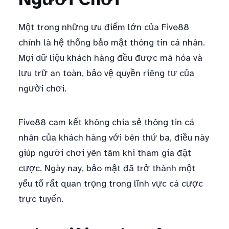
Một trong những ưu điểm lớn của Five88
chính là hệ thống bảo mật thông tin cá nhân.
Mọi dữ liệu khách hàng đều được mã hóa và
lưu trữ an toàn, bảo vệ quyền riêng tư của
người chơi.
Five88 cam kết không chia sẻ thông tin cá
nhân của khách hàng với bên thứ ba, điều này
giúp người chơi yên tâm khi tham gia đặt
cược. Ngày nay, bảo mật đã trở thành một
yếu tố rất quan trọng trong lĩnh vực cá cược
trực tuyến.