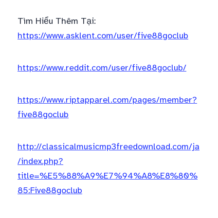
Tìm Hiểu Thêm Tại:
https://www.asklent.com/user/five88goclub
https://www.reddit.com/user/five88goclub/
https://www.riptapparel.com/pages/member?
five88goclub
http://classicalmusicmp3freedownload.com/ja
/index.php?
title=%E5%88%A9%E7%94%A8%E8%80%
85:Five88goclub