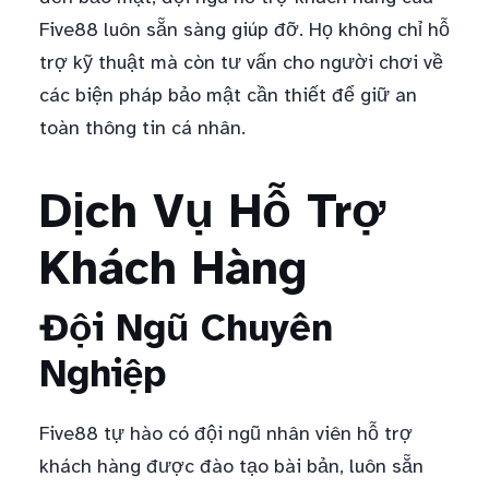
Five88 luôn sẵn sàng giúp đỡ. Họ không chỉ hỗ
trợ kỹ thuật mà còn tư vấn cho người chơi về
các biện pháp bảo mật cần thiết để giữ an
toàn thông tin cá nhân.
Dịch Vụ Hỗ Trợ
Khách Hàng
Đội Ngũ Chuyên
Nghiệp
Five88 tự hào có đội ngũ nhân viên hỗ trợ
khách hàng được đào tạo bài bản, luôn sẵn