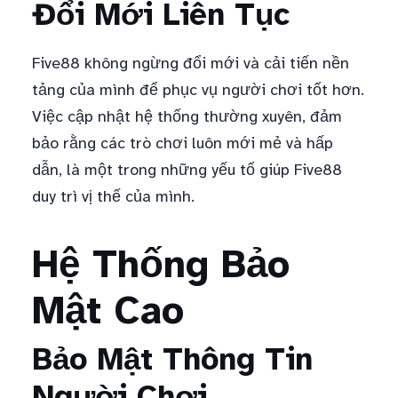
Đổi Mới Liên Tục
Five88 không ngừng đổi mới và cải tiến nền
tảng của mình để phục vụ người chơi tốt hơn.
Việc cập nhật hệ thống thường xuyên, đảm
bảo rằng các trò chơi luôn mới mẻ và hấp
dẫn, là một trong những yếu tố giúp Five88
duy trì vị thế của mình.
Hệ Thống Bảo
Mật Cao
Bảo Mật Thông Tin
Người Chơi