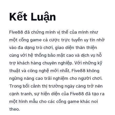
Kết Luận
Five88 đã chứng minh vị thế của mình như
một cổng game cá cược trực tuyến uy tín nhờ
vào đa dạng trò chơi, giao diện thân thiện
cùng với hệ thống bảo mật cao và dịch vụ hỗ
trợ khách hàng chuyên nghiệp. Với những kỹ
thuật và công nghệ mới nhất, Five88 không
ngừng nâng cao trải nghiệm cho người chơi.
Trong bối cảnh thị trường ngày càng trở nên
cạnh tranh, sự hiện diện của Five88 đã tạo ra
một hình mẫu cho các cổng game khác noi
theo.