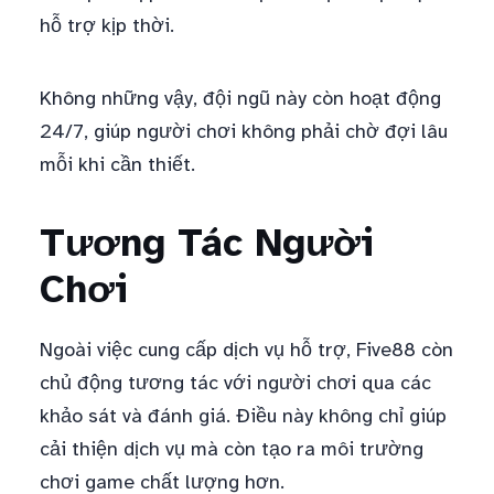
hỗ trợ kịp thời.
Không những vậy, đội ngũ này còn hoạt động
24/7, giúp người chơi không phải chờ đợi lâu
mỗi khi cần thiết.
Tương Tác Người
Chơi
Ngoài việc cung cấp dịch vụ hỗ trợ, Five88 còn
chủ động tương tác với người chơi qua các
khảo sát và đánh giá. Điều này không chỉ giúp
cải thiện dịch vụ mà còn tạo ra môi trường
chơi game chất lượng hơn.