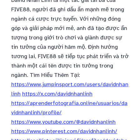
David Nhân Linh là một tác giả tài ba của
FIVE88, người đã ghi dấu ấn mạnh mẽ trong
ngành cá cược trực tuyến. Với những đóng
góp và giải pháp mới mẻ, anh đã tạo được ấn
tượng trong giới trò chơi và giành được sự
tin tưởng của người hâm mộ. Định hướng
tương lai, FIVE88 sẽ tiếp tục phát triển và trở
thành một cái tên được tin tưởng trong
ngành. Tìm Hiểu Thêm Tại:
https://www.jumpinsport.com/users/davidnhan
linh
https://x.com/davidnhanlinh
https://aprenderfotografia.online/usuarios/da
vidnhanlinh/profile/
https://www.youtube.com/@davidnhanlinh
https://www.pinterest.com/davidnhanlinh/