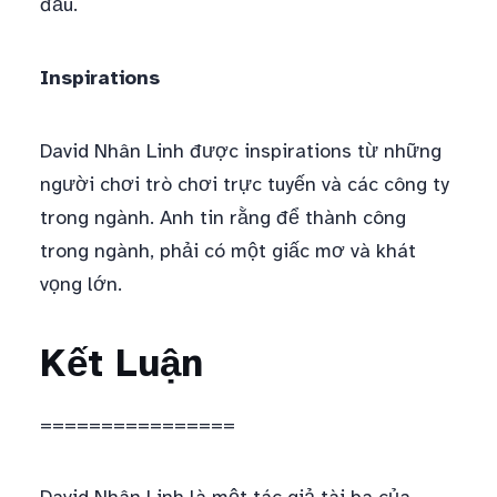
đấu.
Inspirations
David Nhân Linh được inspirations từ những
người chơi trò chơi trực tuyến và các công ty
trong ngành. Anh tin rằng để thành công
trong ngành, phải có một giấc mơ và khát
vọng lớn.
Kết Luận
================