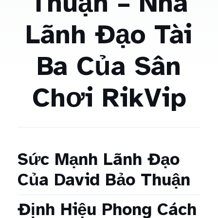
Thuận – Nhà
Lãnh Đạo Tài
Ba Của Sân
Chơi RikVip
Sức Mạnh Lãnh Đạo
Của David Bảo Thuận
Định Hiệu Phong Cách