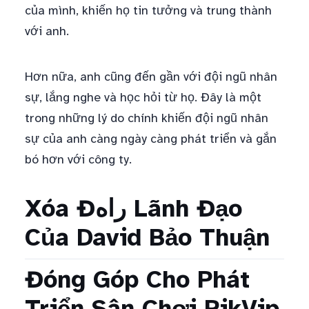
của mình, khiến họ tin tưởng và trung thành
với anh.
Hơn nữa, anh cũng đến gần với đội ngũ nhân
sự, lắng nghe và học hỏi từ họ. Đây là một
trong những lý do chính khiến đội ngũ nhân
sự của anh càng ngày càng phát triển và gắn
bó hơn với công ty.
Xóa Đراه Lãnh Đạo
Của David Bảo Thuận
Đóng Góp Cho Phát
Triển Sân Chơi RikVip