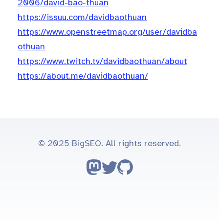
2006/david-bao-thuan
https://issuu.com/davidbaothuan
https://www.openstreetmap.org/user/davidba
othuan
https://www.twitch.tv/davidbaothuan/about
https://about.me/davidbaothuan/
© 2025 BigSEO. All rights reserved.
Follow on Mastodon
Follow on Twitter
Go to GitHub repo