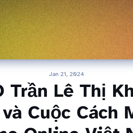
Jan 21, 2024
 Trần Lê Thị K
 và Cuộc Cách 