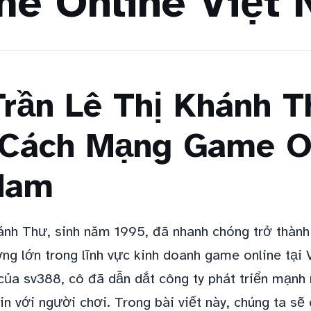
e Online Việt
rần Lê Thị Khánh T
Cách Mạng Game O
Nam
ánh Thư, sinh năm 1995, đã nhanh chóng trở thành
ng lớn trong lĩnh vực kinh doanh game online tại 
 của sv388, cô đã dẫn dắt công ty phát triển mạnh
tin với người chơi. Trong bài viết này, chúng ta s