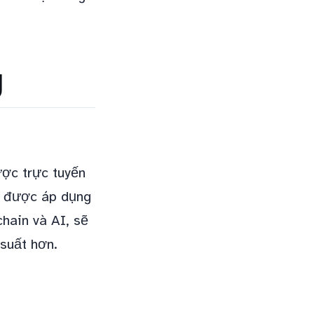
g
ược trực tuyến
ọc được áp dụng
chain và AI, sẽ
suất hơn.