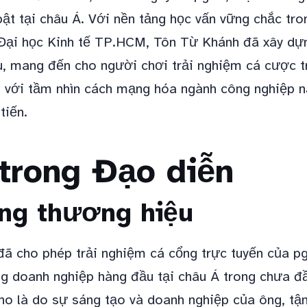
bật tại châu Á. Với nền tảng học vấn vững chắc tro
Đại học Kinh tế TP.HCM, Tôn Từ Khánh đã xây dự
, mang đến cho người chơi trải nghiệm cá cược tr
, với tầm nhìn cách mạng hóa ngành công nghiệp n
tiến.
trong Đạo diễn
ng thương hiệu
ã cho phép trải nghiệm cá cổng trực tuyến của pg
g doanh nghiệp hàng đầu tại châu Á trong chưa đ
ho là do sự sáng tạo và doanh nghiệp của ông, tậ