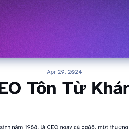
Apr 29, 2024
EO Tôn Từ Khá
sinh năm 1988, là CEO ngay cả pg88, một thương