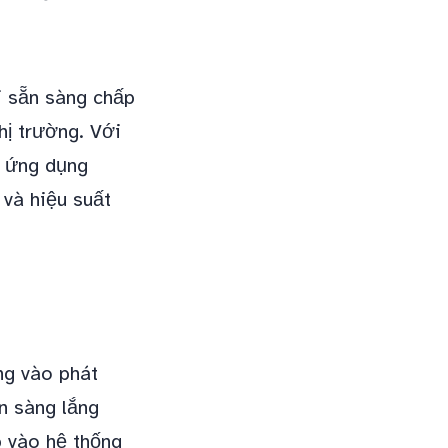
i sẵn sàng chấp
hị trường. Với
c ứng dụng
và hiệu suất
ng vào phát
n sàng lắng
p vào hệ thống