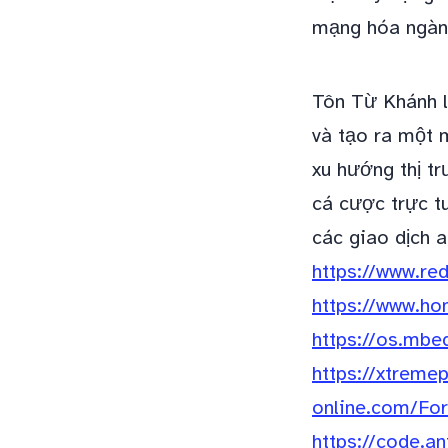
mạng hóa ngành
Tôn Từ Khánh l
và tạo ra một 
xu hướng thị t
cá cược trực t
các giao dịch 
https://www.re
https://www.
https://os.mbe
https://xtrem
online.com/Fo
https://code.a