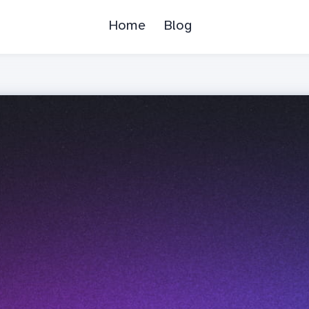
Home
Blog