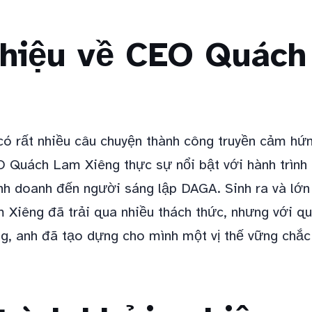
thiệu về CEO Quác
có rất nhiều câu chuyện thành công truyền cảm hứ
 Quách Lam Xiêng thực sự nổi bật với hành trình 
inh doanh đến người sáng lập DAGA. Sinh ra và lớn 
 Xiêng đã trải qua nhiều thách thức, nhưng với q
g, anh đã tạo dựng cho mình một vị thế vững chắc 