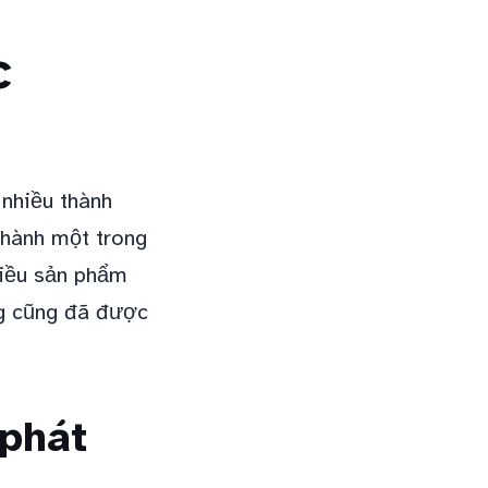
c
nhiều thành
thành một trong
hiều sản phẩm
ng cũng đã được
 phát