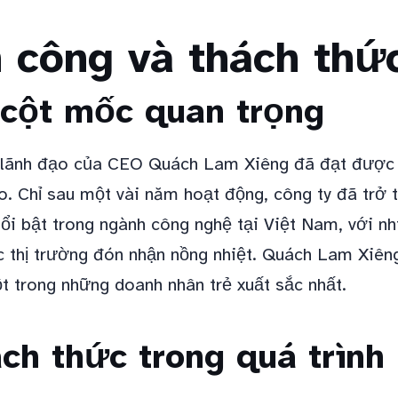
 công và thách thứ
cột mốc quan trọng
lãnh đạo của CEO Quách Lam Xiêng đã đạt được 
o. Chỉ sau một vài năm hoạt động, công ty đã trở 
nổi bật trong ngành công nghệ tại Việt Nam, với n
c thị trường đón nhận nồng nhiệt. Quách Lam Xiê
ột trong những doanh nhân trẻ xuất sắc nhất.
ch thức trong quá trình