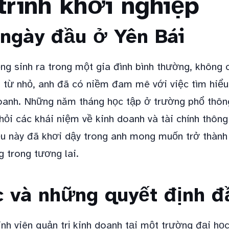
trình khởi nghiệp
ngày đầu ở Yên Bái
g sinh ra trong một gia đình bình thường, không 
n, từ nhỏ, anh đã có niềm đam mê với việc tìm hiể
doanh. Những năm tháng học tập ở trường phổ thôn
 hỏi các khái niệm về kinh doanh và tài chính thôn
iều này đã khơi dậy trong anh mong muốn trở thàn
 trong tương lai.
c và những quyết định đ
inh viên quản trị kinh doanh tại một trường đại họ