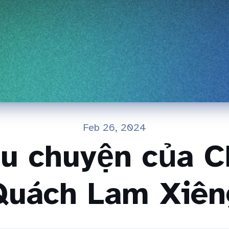
Feb 26, 2024
u chuyện của 
Quách Lam Xiên