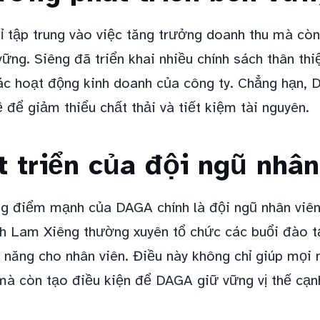
 tập trung vào việc tăng trưởng doanh thu mà còn
vững. Siêng đã triển khai nhiều chính sách thân th
ác hoạt động kinh doanh của công ty. Chẳng hạn,
để giảm thiểu chất thải và tiết kiệm tài nguyên.
 triển của đội ngũ nhân
g điểm mạnh của DAGA chính là đội ngũ nhân viên
h Lam Xiêng thường xuyên tổ chức các buổi đào t
 năng cho nhân viên. Điều này không chỉ giúp mọi 
mà còn tạo điều kiện để DAGA giữ vững vị thế cạnh