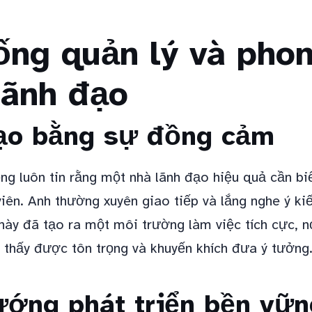
ống quản lý và pho
lãnh đạo
ạo bằng sự đồng cảm
g luôn tin rằng một nhà lãnh đạo hiệu quả cần bi
 viên. Anh thường xuyên giao tiếp và lắng nghe ý k
 này đã tạo ra một môi trường làm việc tích cực, 
thấy được tôn trọng và khuyến khích đưa ý tưởng
ướng phát triển bền vữn