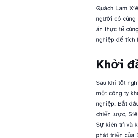
Quách Lam Xiên
người có cùng 
án thực tế cùn
nghiệp để tích
Khởi đ
Sau khi tốt ng
một công ty kh
nghiệp. Bắt đầu
chiến lược, Si
Sự kiên trì và 
phát triển của