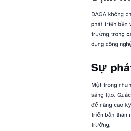
DAGA không chỉ
phát triển bền 
trường trong c
dụng công nghệ 
Sự phát
Một trong nhữn
sáng tạo. Quác
để nâng cao kỹ
triển bản thân 
trường.