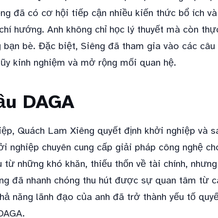
g đã có cơ hội tiếp cận nhiều kiến thức bổ ích v
chí hướng. Anh không chỉ học lý thuyết mà còn thự
g bạn bè. Đặc biệt, Siêng đã tham gia vào các câu 
 lũy kinh nghiệm và mở rộng mối quan hệ.
ầu DAGA
hiệp, Quách Lam Xiêng quyết định khởi nghiệp và 
ởi nghiệp chuyên cung cấp giải pháp công nghệ c
 từ những khó khăn, thiếu thốn về tài chính, nhưng
êng đã nhanh chóng thu hút được sự quan tâm từ c
khả năng lãnh đạo của anh đã trở thành yếu tố quy
 DAGA.