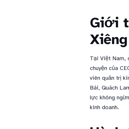
Giới 
Xiêng
Tại Việt Nam, 
chuyện của CEO
viên quản trị k
Bái, Quách Lam
lực không ngừn
kinh doanh.