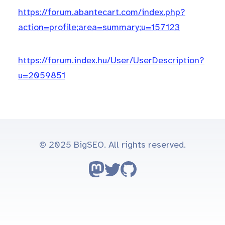
https://forum.abantecart.com/index.php?
action=profile;area=summary;u=157123
https://forum.index.hu/User/UserDescription?
u=2059851
© 2025 BigSEO. All rights reserved.
Follow on Mastodon
Follow on Twitter
Go to GitHub repo