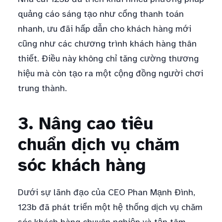
quảng cáo sáng tạo như cổng thanh toán
nhanh, ưu đãi hấp dẫn cho khách hàng mới
cũng như các chương trình khách hàng thân
thiết. Điều này không chỉ tăng cường thương
hiệu mà còn tạo ra một cộng đồng người chơi
trung thành.
3. Nâng cao tiêu
chuẩn dịch vụ chăm
sóc khách hàng
Dưới sự lãnh đạo của CEO Phan Mạnh Đình,
123b đã phát triển một hệ thống dịch vụ chăm