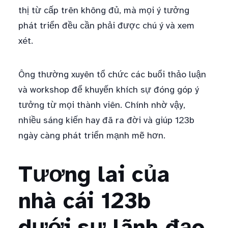
thị từ cấp trên không đủ, mà mọi ý tưởng
phát triển đều cần phải được chú ý và xem
xét.
Ông thường xuyên tổ chức các buổi thảo luận
và workshop để khuyến khích sự đóng góp ý
tưởng từ mọi thành viên. Chính nhờ vậy,
nhiều sáng kiến hay đã ra đời và giúp 123b
ngày càng phát triển mạnh mẽ hơn.
Tương lai của
nhà cái 123b
dưới sự lãnh đạo