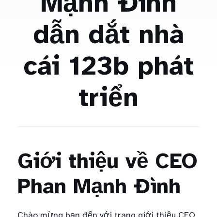
Mạnh Đình
dẫn dắt nhà
cái 123b phát
triển
Giới thiệu về CEO
Phan Mạnh Đình
Chào mừng bạn đến với trang giới thiệu CEO