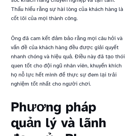
sóc khách hàng chuyên nghiệp và tận tâm.
Thấu hiểu rằng sự hài lòng của khách hàng là
cốt lõi của mọi thành công.
Ông đã cam kết đảm bảo rằng mọi câu hỏi và
vấn đề của khách hàng đều được giải quyết
nhanh chóng và hiệu quả. Điều này đã tạo thói
quen tốt cho đội ngũ nhân viên, khuyến khích
họ nỗ lực hết mình để thực sự đem lại trải
nghiệm tốt nhất cho người chơi.
Phương pháp
quản lý và lãnh