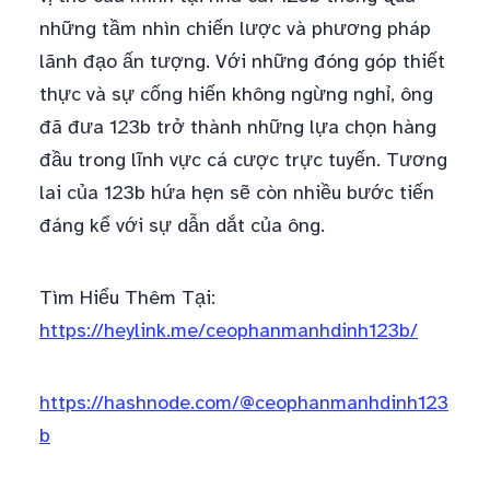
những tầm nhìn chiến lược và phương pháp
lãnh đạo ấn tượng. Với những đóng góp thiết
thực và sự cống hiến không ngừng nghỉ, ông
đã đưa 123b trở thành những lựa chọn hàng
đầu trong lĩnh vực cá cược trực tuyến. Tương
lai của 123b hứa hẹn sẽ còn nhiều bước tiến
đáng kể với sự dẫn dắt của ông.
Tìm Hiểu Thêm Tại:
https://heylink.me/ceophanmanhdinh123b/
https://hashnode.com/@ceophanmanhdinh123
b