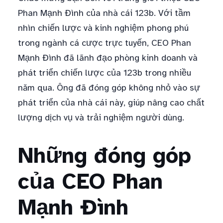
Phan Mạnh Đình của nhà cái 123b. Với tầm
nhìn chiến lược và kinh nghiệm phong phú
trong ngành cá cược trực tuyến, CEO Phan
Mạnh Đình đã lãnh đạo phòng kinh doanh và
phát triển chiến lược của 123b trong nhiều
năm qua. Ông đã đóng góp không nhỏ vào sự
phát triển của nhà cái này, giúp nâng cao chất
lượng dịch vụ và trải nghiệm người dùng.
Những đóng góp
của CEO Phan
Mạnh Đình