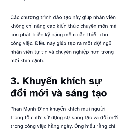
Các chương trình đào tạo này giúp nhân viên
không chỉ nâng cao kiến thức chuyên môn mà
còn phát triển kỹ năng mềm cần thiết cho
công việc. Điều này giúp tạo ra một đội ngũ
nhân viên tự tin và chuyên nghiệp hơn trong
mọi khía cạnh.
3. Khuyến khích sự
đổi mới và sáng tạo
Phan Mạnh Đình khuyến khích mọi người
trong tổ chức sử dụng sự sáng tạo và đổi mới
trong công việc hằng ngày. Ông hiểu rằng chỉ