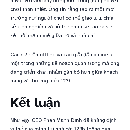
huyết với việc xây dựng một cộng đồng người
chơi thân thiết. Ông tin rằng tạo ra một môi
trường nơi người chơi có thể giao lưu, chia
sẻ kinh nghiệm và hỗ trợ nhau sẽ tạo ra sự
kết nối mạnh mẽ giữa họ và nhà cái.
Các sự kiện offline và các giải đấu online là
một trong những kế hoạch quan trọng mà ông
đang triển khai, nhằm gắn bó hơn giữa khách
hàng và thương hiệu 123b.
Kết luận
Như vậy, CEO Phan Mạnh Đình đã khẳng định
vị thế của mình tại nhà cái 123b thông qua