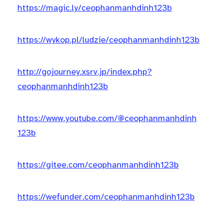
https://magic.ly/ceophanmanhdinh123b
https://wykop.pl/ludzie/ceophanmanhdinh123b
http://gojourney.xsrv.jp/index.php?
ceophanmanhdinh123b
https://www.youtube.com/@ceophanmanhdinh
123b
https://gitee.com/ceophanmanhdinh123b
https://wefunder.com/ceophanmanhdinh123b