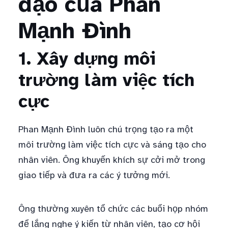
đạo của Phan
Mạnh Đình
1. Xây dựng môi
trường làm việc tích
cực
Phan Mạnh Đình luôn chú trọng tạo ra một
môi trường làm việc tích cực và sáng tạo cho
nhân viên. Ông khuyến khích sự cởi mở trong
giao tiếp và đưa ra các ý tưởng mới.
Ông thường xuyên tổ chức các buổi họp nhóm
để lắng nghe ý kiến từ nhân viên, tạo cơ hội