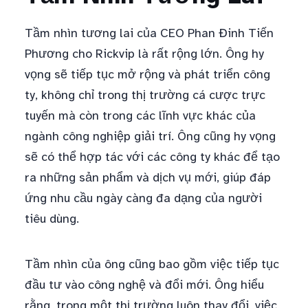
Tầm nhìn tương lai của CEO Phan Đinh Tiến
Phương cho Rickvip là rất rộng lớn. Ông hy
vọng sẽ tiếp tục mở rộng và phát triển công
ty, không chỉ trong thị trường cá cược trực
tuyến mà còn trong các lĩnh vực khác của
ngành công nghiệp giải trí. Ông cũng hy vọng
sẽ có thể hợp tác với các công ty khác để tạo
ra những sản phẩm và dịch vụ mới, giúp đáp
ứng nhu cầu ngày càng đa dạng của người
tiêu dùng.
Tầm nhìn của ông cũng bao gồm việc tiếp tục
đầu tư vào công nghệ và đổi mới. Ông hiểu
rằng, trong một thị trường luôn thay đổi, việc