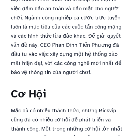
việc đảm bảo an toàn và bảo mật cho người
chơi. Ngành công nghiệp cá cược trực tuyến
luôn là mục tiêu của các cuộc tấn công mạng
và các hình thức lừa đảo khác. Để giải quyết
vấn đề này, CEO Phan Đinh Tiến Phương đã
đầu tư vào việc xây dựng một hệ thống bảo
mật hiện đại, với các công nghệ mới nhất để
bảo vệ thông tin của người chơi.
Cơ Hội
Mặc dù có nhiều thách thức, nhưng Rickvip
cũng đã có nhiều cơ hội để phát triển và
thành công. Một trong những cơ hội lớn nhất