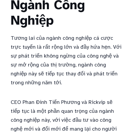
Ngành Công
Nghiệp
Tương lai của ngành công nghiệp cá cược
trực tuyến là rất rộng lớn và đầy hứa hẹn. Với
sự phát triển không ngừng của công nghệ và
sự mở rộng của thị trường, ngành công
nghiệp này sẽ tiếp tục thay đổi và phát triển
trong những năm tới.
CEO Phan Đinh Tiến Phương và Rickvip sẽ
tiếp tục là một phần quan trọng của ngành
công nghiệp này, với việc đầu tư vào công
nghệ mới và đổi mới để mang lại cho người