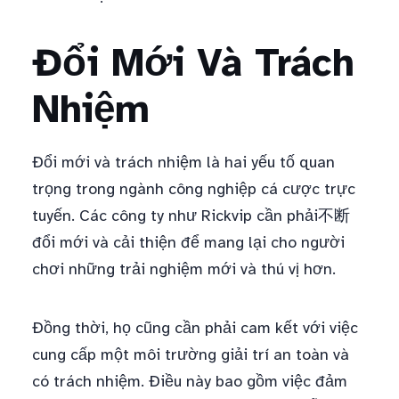
Đổi Mới Và Trách
Nhiệm
Đổi mới và trách nhiệm là hai yếu tố quan
trọng trong ngành công nghiệp cá cược trực
tuyến. Các công ty như Rickvip cần phải不断
đổi mới và cải thiện để mang lại cho người
chơi những trải nghiệm mới và thú vị hơn.
Đồng thời, họ cũng cần phải cam kết với việc
cung cấp một môi trường giải trí an toàn và
có trách nhiệm. Điều này bao gồm việc đảm