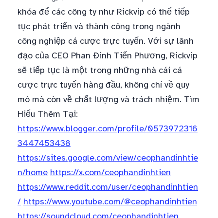
khóa để các công ty như Rickvip có thể tiếp
tục phát triển và thành công trong ngành
công nghiệp cá cược trực tuyến. Với sự lãnh
đạo của CEO Phan Đinh Tiến Phương, Rickvip
sẽ tiếp tục là một trong những nhà cái cá
cược trực tuyến hàng đầu, không chỉ về quy
mô mà còn về chất lượng và trách nhiệm. Tìm
Hiểu Thêm Tại:
https://www.blogger.com/profile/0573972316
3447453438
https://sites.google.com/view/ceophandinhtie
n/home
https://x.com/ceophandinhtien
https://www.reddit.com/user/ceophandinhtien
/
https://www.youtube.com/@ceophandinhtien
https://soundcloud.com/ceophandinhtien