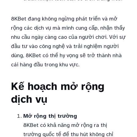
8KBet đang không ngừng phát triển và mở
rộng các dịch vụ mà mình cung cấp, nhận thấy
nhu cầu ngày càng cao của người chơi. Với sự
đầu tư vào công nghệ và trải nghiệm người
dùng, 8KBet có thể hy vọng sẽ trở thành nhà
cái hàng đầu trong khu vực.
Kế hoạch mở rộng
dịch vụ
Mở rộng thị trường
8KBet có khả năng mở rộng ra thị
trường quốc tế để thu hút không chỉ