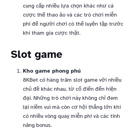
cung cấp nhiều lựa chọn khác như cá
cược thể thao ảo và các trò chơi miễn
phí để người chơi có thể luyện tập trước
khi tham gia cược thật.
Slot game
Kho game phong phú
8KBet có hàng trăm slot game với nhiều
chủ đề khác nhau, từ cổ điển đến hiện
đại. Những trò chơi này không chỉ đem
lại niềm vui mà còn cơ hội thắng lớn khi
có nhiều vòng quay miễn phí và các tính
năng bonus.