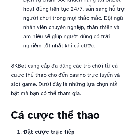
hoạt động liên tục 24/7, sẵn sàng hỗ trợ
người chơi trong mọi thắc mắc. Đội ngũ
nhân viên chuyên nghiệp, thân thiện và
am hiểu sẽ giúp người dùng có trải
nghiệm tốt nhất khi cá cược.
8KBet cung cấp đa dạng các trò chơi từ cá
cược thể thao cho đến casino trực tuyến và
slot game. Dưới đây là những lựa chọn nổi
bật mà bạn có thể tham gia.
Cá cược thể thao
Đặt cược trực tiếp