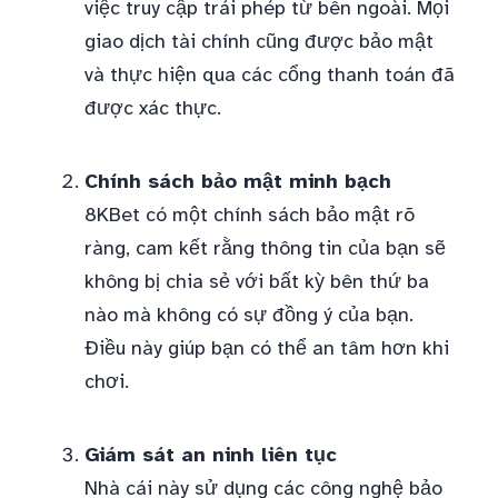
việc truy cập trái phép từ bên ngoài. Mọi
giao dịch tài chính cũng được bảo mật
và thực hiện qua các cổng thanh toán đã
được xác thực.
Chính sách bảo mật minh bạch
8KBet có một chính sách bảo mật rõ
ràng, cam kết rằng thông tin của bạn sẽ
không bị chia sẻ với bất kỳ bên thứ ba
nào mà không có sự đồng ý của bạn.
Điều này giúp bạn có thể an tâm hơn khi
chơi.
Giám sát an ninh liên tục
Nhà cái này sử dụng các công nghệ bảo