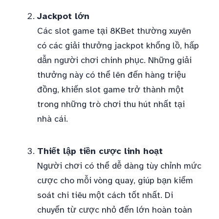
Jackpot lớn
Các slot game tại 8KBet thường xuyên
có các giải thưởng jackpot khổng lồ, hấp
dẫn người chơi chinh phục. Những giải
thưởng này có thể lên đến hàng triệu
đồng, khiến slot game trở thành một
trong những trò chơi thu hút nhất tại
nhà cái.
Thiết lập tiền cược linh hoạt
Người chơi có thể dễ dàng tùy chỉnh mức
cược cho mỗi vòng quay, giúp bạn kiểm
soát chi tiêu một cách tốt nhất. Di
chuyển từ cược nhỏ đến lớn hoàn toàn