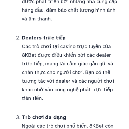
được phát triển bởi những nhà cung cấp
hàng đầu, đảm bảo chất lượng hình ảnh
và âm thanh.
Dealers trực tiếp
Các trò chơi tại casino trực tuyến của
8KBet được điều khiển bởi các dealer
trực tiếp, mang lại cảm giác gần gũi và
chân thực cho người chơi. Bạn có thể
tương tác với dealer và các người chơi
khác nhờ vào công nghệ phát trực tiếp
tiên tiến.
Trò chơi đa dạng
Ngoài các trò chơi phổ biến, 8KBet còn