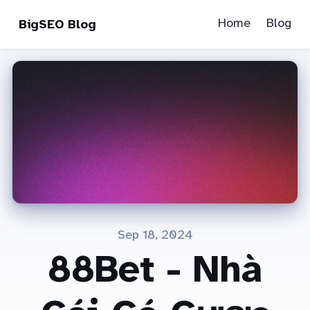
Home
Blog
BigSEO Blog
Sep 18, 2024
88Bet - Nhà