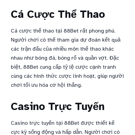
Cá Cược Thể Thao
Cá cược thể thao tại 88Bet rất phong phú.
Người chơi có thể tham gia dự đoán kết quả
các trận đấu của nhiều môn thể thao khác
nhau như bóng đá, bóng rổ và quần vợt. Đặc
biệt, 88Bet cung cấp tỷ lệ cược cạnh tranh
cùng các hình thức cược linh hoạt, giúp người
chơi tối ưu hóa cơ hội thắng.
Casino Trực Tuyến
Casino trực tuyến tại 88Bet được thiết kế
cực kỳ sống động và hấp dẫn. Người chơi có