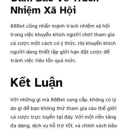
Nhiệm Xã Hội
88Bet cũng nhấn mạnh trách nhiệm xã hội
trong việc khuyến khích người chơi tham gia
cá cược một cách có ý thức. Họ khuyến khích
người dùng thiết lập giới hạn đặt cược để
tránh việc tiêu tốn quá mức.
Kết Luận
Với những gì mà 88Bet cung cấp, không có lý
do gì để bạn không thử tham gia vào thế giới
cá cược trực tuyến tại đây. Với một nền tảng
đa dạng, dịch vụ hỗ trợ tốt, và chính sách bảo