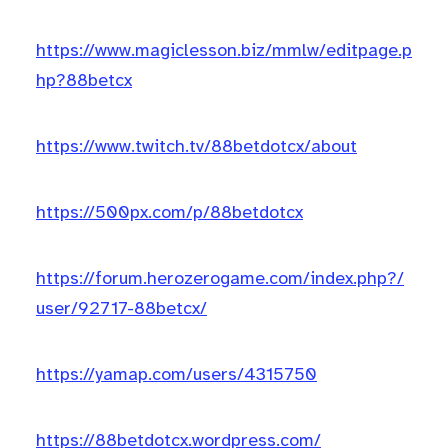
https://www.magiclesson.biz/mmlw/editpage.p
hp?88betcx
https://www.twitch.tv/88betdotcx/about
https://500px.com/p/88betdotcx
https://forum.herozerogame.com/index.php?/
user/92717-88betcx/
https://yamap.com/users/4315750
https://88betdotcx.wordpress.com/