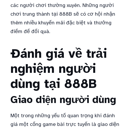
các người chơi thường xuyên. Những người
chơi trung thành tại 888B sẽ có cơ hội nhận
thêm nhiều khuyến mãi đặc biệt và thưởng
điểm để đổi quà.
Đánh giá về trải
nghiệm người
dùng tại 888B
Giao diện người dùng
Một trong những yếu tố quan trọng khi đánh
giá một cổng game bài trực tuyến là giao diện