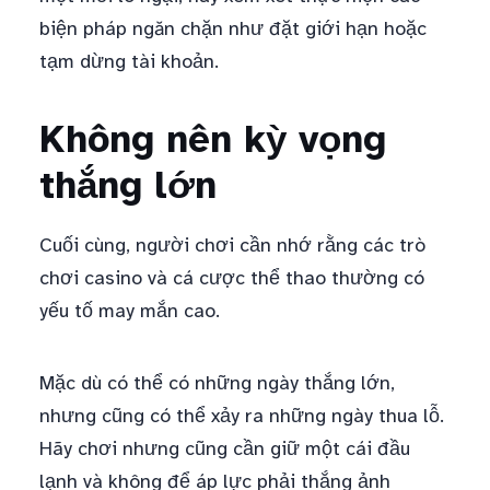
biện pháp ngăn chặn như đặt giới hạn hoặc
tạm dừng tài khoản.
Không nên kỳ vọng
thắng lớn
Cuối cùng, người chơi cần nhớ rằng các trò
chơi casino và cá cược thể thao thường có
yếu tố may mắn cao.
Mặc dù có thể có những ngày thắng lớn,
nhưng cũng có thể xảy ra những ngày thua lỗ.
Hãy chơi nhưng cũng cần giữ một cái đầu
lạnh và không để áp lực phải thắng ảnh