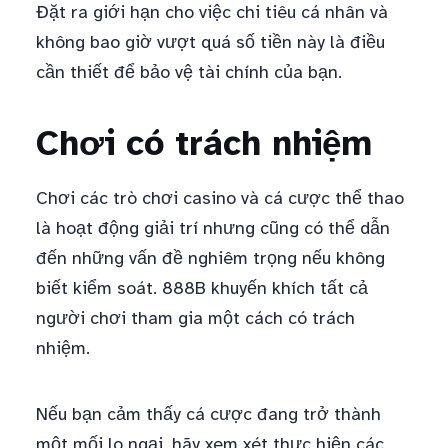
Đặt ra giới hạn cho việc chi tiêu cá nhân và
không bao giờ vượt quá số tiền này là điều
cần thiết để bảo vệ tài chính của bạn.
Chơi có trách nhiệm
Chơi các trò chơi casino và cá cược thể thao
là hoạt động giải trí nhưng cũng có thể dẫn
đến những vấn đề nghiêm trọng nếu không
biết kiểm soát. 888B khuyến khích tất cả
người chơi tham gia một cách có trách
nhiệm.
Nếu bạn cảm thấy cá cược đang trở thành
một mối lo ngại, hãy xem xét thực hiện các