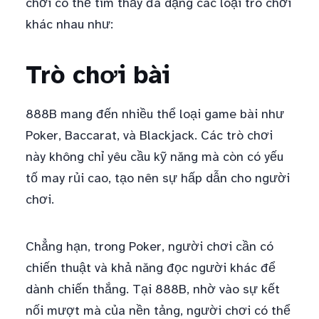
chơi có thể tìm thấy đa dạng các loại trò chơi
khác nhau như:
Trò chơi bài
888B mang đến nhiều thể loại game bài như
Poker, Baccarat, và Blackjack. Các trò chơi
này không chỉ yêu cầu kỹ năng mà còn có yếu
tố may rủi cao, tạo nên sự hấp dẫn cho người
chơi.
Chẳng hạn, trong Poker, người chơi cần có
chiến thuật và khả năng đọc người khác để
dành chiến thắng. Tại 888B, nhờ vào sự kết
nối mượt mà của nền tảng, người chơi có thể