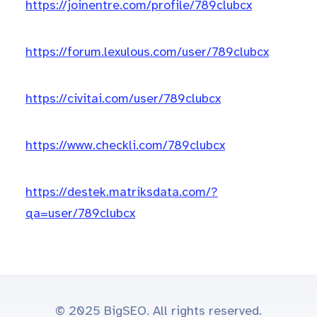
https://joinentre.com/profile/789clubcx
https://forum.lexulous.com/user/789clubcx
https://civitai.com/user/789clubcx
https://www.checkli.com/789clubcx
https://destek.matriksdata.com/?
qa=user/789clubcx
© 2025 BigSEO. All rights reserved.