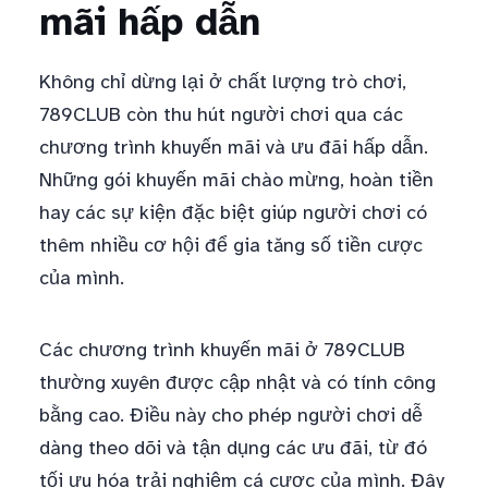
mãi hấp dẫn
Không chỉ dừng lại ở chất lượng trò chơi,
789CLUB còn thu hút người chơi qua các
chương trình khuyến mãi và ưu đãi hấp dẫn.
Những gói khuyến mãi chào mừng, hoàn tiền
hay các sự kiện đặc biệt giúp người chơi có
thêm nhiều cơ hội để gia tăng số tiền cược
của mình.
Các chương trình khuyến mãi ở 789CLUB
thường xuyên được cập nhật và có tính công
bằng cao. Điều này cho phép người chơi dễ
dàng theo dõi và tận dụng các ưu đãi, từ đó
tối ưu hóa trải nghiệm cá cược của mình. Đây