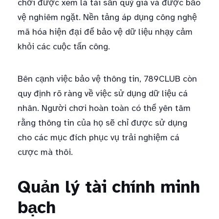
chơi được xem là tài sản quý giá và được bảo
vệ nghiêm ngặt. Nền tảng áp dụng công nghệ
mã hóa hiện đại để bảo vệ dữ liệu nhạy cảm
khỏi các cuộc tấn công.
Bên cạnh việc bảo vệ thông tin, 789CLUB còn
quy định rõ ràng về việc sử dụng dữ liệu cá
nhân. Người chơi hoàn toàn có thể yên tâm
rằng thông tin của họ sẽ chỉ được sử dụng
cho các mục đích phục vụ trải nghiệm cá
cược mà thôi.
Quản lý tài chính minh
bạch