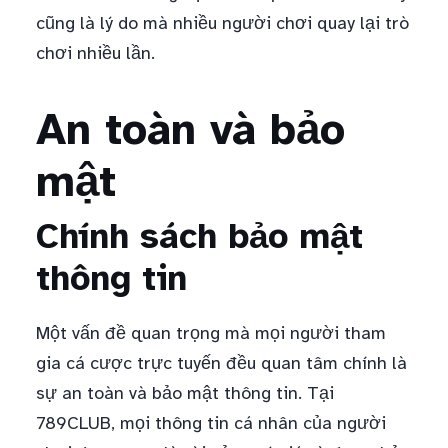
cũng là lý do mà nhiều người chơi quay lại trò
chơi nhiều lần.
An toàn và bảo
mật
Chính sách bảo mật
thông tin
Một vấn đề quan trọng mà mọi người tham
gia cá cược trực tuyến đều quan tâm chính là
sự an toàn và bảo mật thông tin. Tại
789CLUB, mọi thông tin cá nhân của người