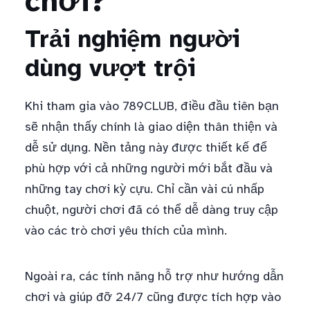
chơi?
Trải nghiệm người
dùng vượt trội
Khi tham gia vào 789CLUB, điều đầu tiên bạn
sẽ nhận thấy chính là giao diện thân thiện và
dễ sử dụng. Nền tảng này được thiết kế để
phù hợp với cả những người mới bắt đầu và
những tay chơi kỳ cựu. Chỉ cần vài cú nhấp
chuột, người chơi đã có thể dễ dàng truy cập
vào các trò chơi yêu thích của mình.
Ngoài ra, các tính năng hỗ trợ như hướng dẫn
chơi và giúp đỡ 24/7 cũng được tích hợp vào