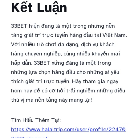
Kết Luận
33BET hiện đang là một trong những nền
tảng giải trí trực tuyến hàng đầu tại Việt Nam.
Với nhiều trò chơi đa dạng, dịch vụ khách
hàng chuyên nghiệp, cùng nhiều khuyến mãi
hấp dẫn, 33BET xứng đáng là một trong
những lựa chọn hàng đầu cho những ai yêu
thích giải trí trực tuyến. Hãy tham gia ngay
hôm nay để có cơ hội trải nghiệm những điều
thú vị mà nền tảng này mang lại!
Tìm Hiểu Thêm Tại:
https://www.halaltrip.com/user/profile/22470