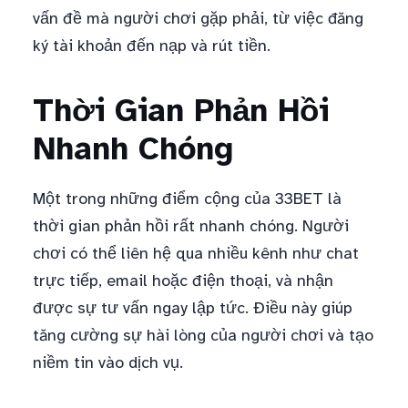
vấn đề mà người chơi gặp phải, từ việc đăng
ký tài khoản đến nạp và rút tiền.
Thời Gian Phản Hồi
Nhanh Chóng
Một trong những điểm cộng của 33BET là
thời gian phản hồi rất nhanh chóng. Người
chơi có thể liên hệ qua nhiều kênh như chat
trực tiếp, email hoặc điện thoại, và nhận
được sự tư vấn ngay lập tức. Điều này giúp
tăng cường sự hài lòng của người chơi và tạo
niềm tin vào dịch vụ.