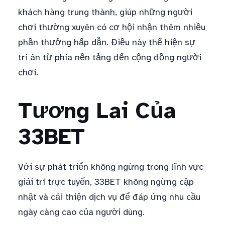
khách hàng trung thành, giúp những người
chơi thường xuyên có cơ hội nhận thêm nhiều
phần thưởng hấp dẫn. Điều này thể hiện sự
tri ân từ phía nền tảng đến cộng đồng người
chơi.
Tương Lai Của
33BET
Với sự phát triển không ngừng trong lĩnh vực
giải trí trực tuyến, 33BET không ngừng cập
nhật và cải thiện dịch vụ để đáp ứng nhu cầu
ngày càng cao của người dùng.