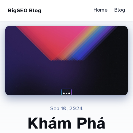
Home
Blog
BigSEO Blog
Sep 10, 2024
Khám Phá