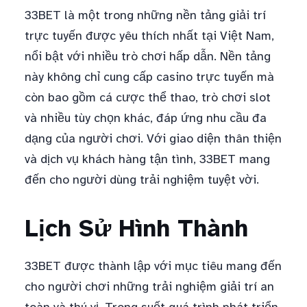
33BET là một trong những nền tảng giải trí
trực tuyến được yêu thích nhất tại Việt Nam,
nổi bật với nhiều trò chơi hấp dẫn. Nền tảng
này không chỉ cung cấp casino trực tuyến mà
còn bao gồm cá cược thể thao, trò chơi slot
và nhiều tùy chọn khác, đáp ứng nhu cầu đa
dạng của người chơi. Với giao diện thân thiện
và dịch vụ khách hàng tận tình, 33BET mang
đến cho người dùng trải nghiệm tuyệt vời.
Lịch Sử Hình Thành
33BET được thành lập với mục tiêu mang đến
cho người chơi những trải nghiệm giải trí an